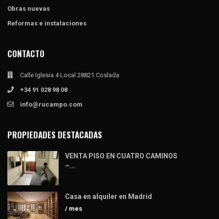
Obras nuevas
Reformas e instalaciones
CONTACTO
Calle Iglesia 4 Local 28821 Coslada
+34 91 028 98 08
info@rucampo.com
PROPIEDADES DESTACADAS
VENTA PISO EN CUATRO CAMINOS
–...
Casa en alquiler en Madrid
/ mes