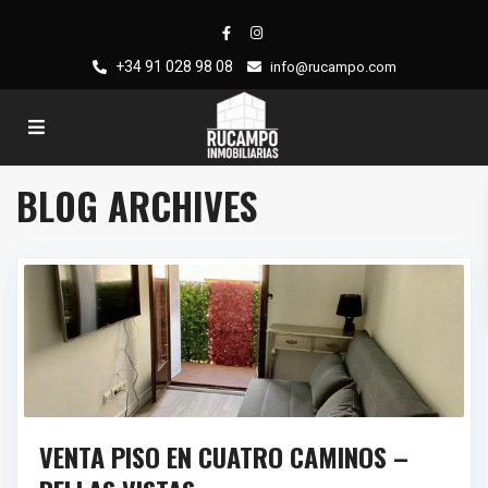
+34 91 028 98 08
info@rucampo.com
BLOG ARCHIVES
VENTA PISO EN CUATRO CAMINOS –