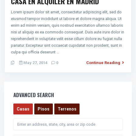
CASA EN ALQUILER EN MADRID
Lorem ipsum dolor sit amet, consectetur adipiscing elit, sed do
eiusmod tempor incididunt ut labore et dolore magna aliqua. Ut
enim ad minim veniam, quis nostrud exercitation ullamco laboris
nisi ut aliquip ex ea commodo consequat. Duis aute irure dolor in
reprehenderit in voluptate velit esse cillum dolore eu fugiat nulla
pariatur. Excepteur sint occaecat cupidatat non proident, sunt in
culpa qui officia deserunt …
May 27, 2014
0
Continue Reading
ADVANCED SEARCH
Casas
Pisos
Terrenos